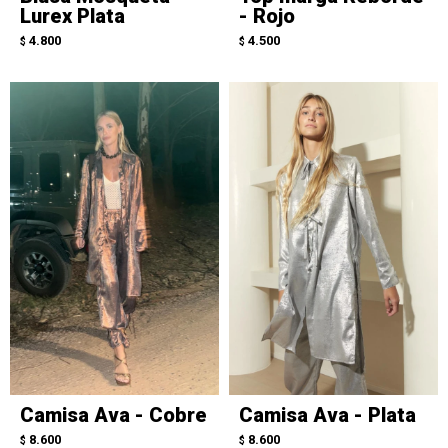
Lurex Plata
- Rojo
4.800
4.500
$
$
Camisa Ava - Cobre
Camisa Ava - Plata
8.600
8.600
$
$