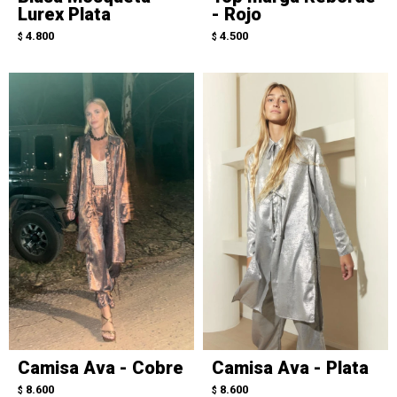
Lurex Plata
- Rojo
4.800
4.500
$
$
Camisa Ava - Cobre
Camisa Ava - Plata
8.600
8.600
$
$