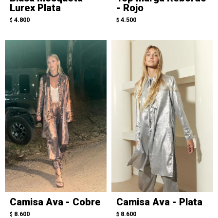
Lurex Plata
- Rojo
4.800
4.500
$
$
Camisa Ava - Cobre
Camisa Ava - Plata
8.600
8.600
$
$