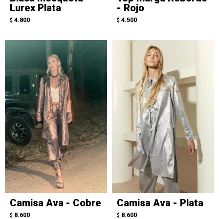
Lurex Plata
- Rojo
4.800
4.500
$
$
Camisa Ava - Cobre
Camisa Ava - Plata
8.600
8.600
$
$