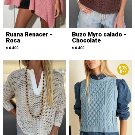
Ruana Renacer -
Buzo Myro calado -
Rosa
Chocolate
6.400
6.400
$
$