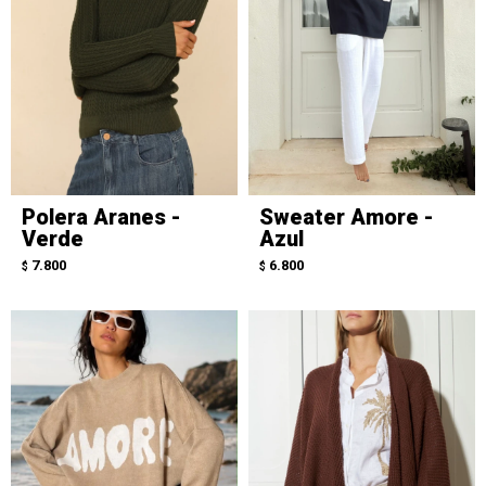
Polera Aranes -
Sweater Amore -
Verde
Azul
7.800
6.800
$
$