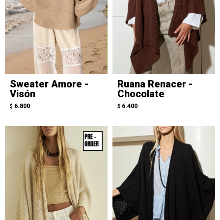
Sweater Amore -
Ruana Renacer -
Visón
Chocolate
6.800
6.400
$
$