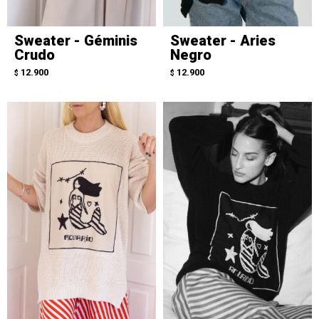
Sweater - Géminis
Sweater - Aries
Crudo
Negro
12.900
12.900
$
$