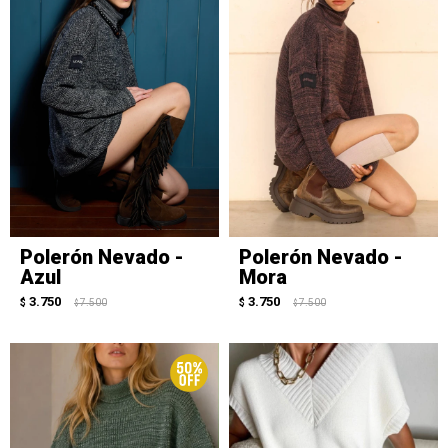
Polerón Nevado -
Polerón Nevado -
Azul
Mora
3.750
3.750
$
7.500
$
7.500
$
$