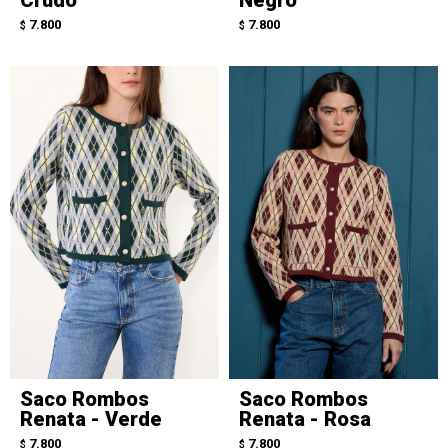
7.800
7.800
$
$
Saco Rombos
Saco Rombos
Renata - Verde
Renata - Rosa
7.800
7.800
$
$