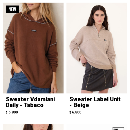
Sweater Vdamiani
Sweater Label Unit
Daily - Tabaco
- Beige
6.800
6.800
$
$