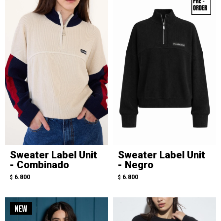
Sweater Label Unit
Sweater Label Unit
- Combinado
- Negro
6.800
6.800
$
$