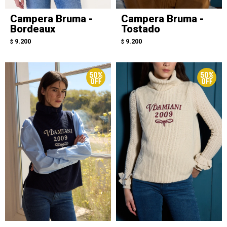
Campera Bruma -
Campera Bruma -
Bordeaux
Tostado
9.200
9.200
$
$