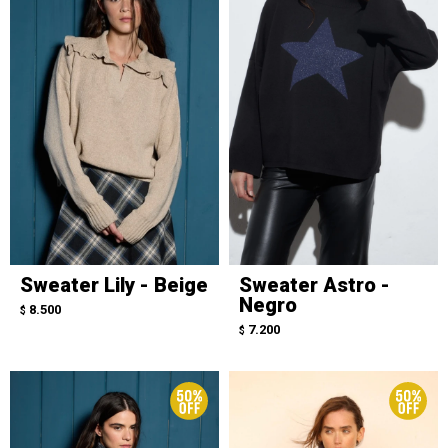
Sweater Lily - Beige
Sweater Astro -
Negro
8.500
$
7.200
$