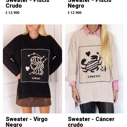
Sweater - Piscis
Sweater - Piscis
Crudo
Negro
12.900
12.900
$
$
Sweater - Virgo
Sweater - Cáncer
Negro
crudo