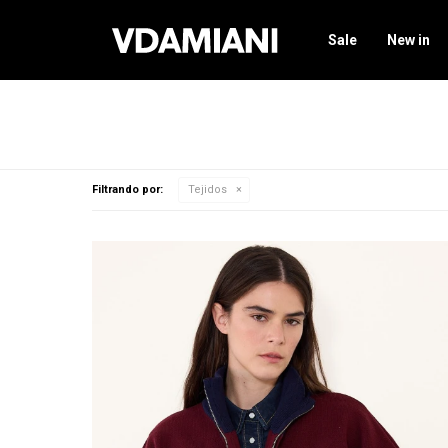
Sale
New in
Filtrando por:
Tejidos