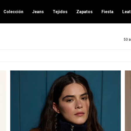
Colección
Jeans
Tejidos
Zapatos
Fiesta
Leat
53 a