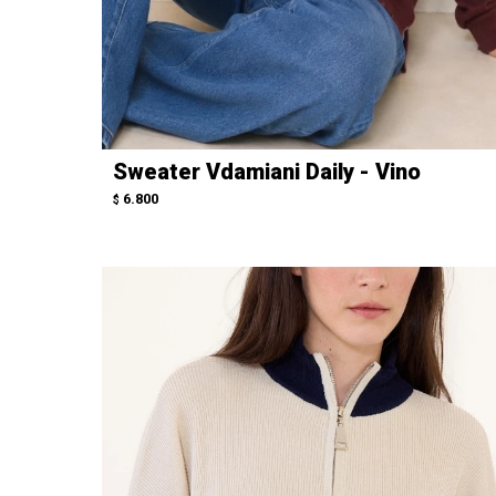
Sweater Vdamiani Daily - Vino
6.800
$