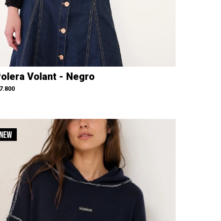
olera Volant - Negro
7.800