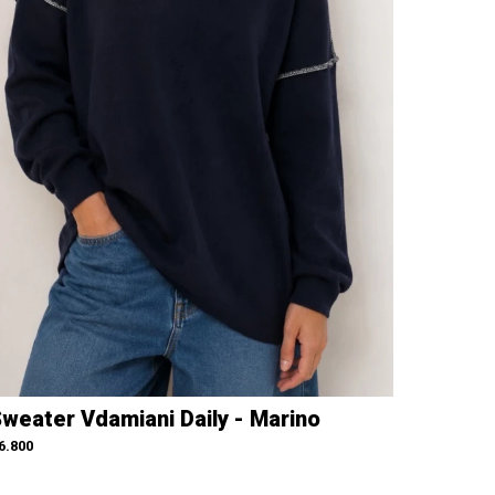
weater Vdamiani Daily - Marino
6.800