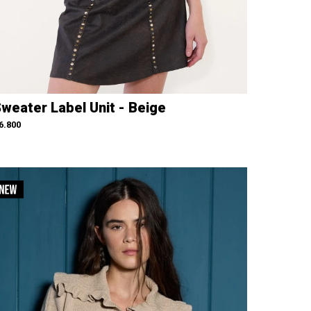
weater Label Unit - Beige
6.800