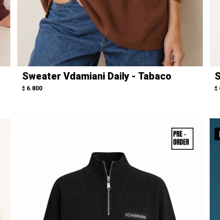
Sweater Vdamiani Daily - Tabaco
S
6.800
$
$