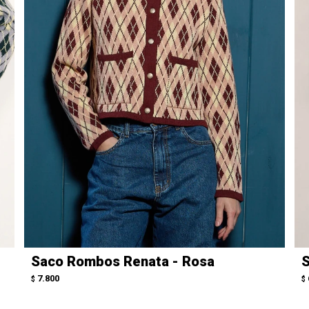
Saco Rombos Renata - Rosa
S
7.800
$
$