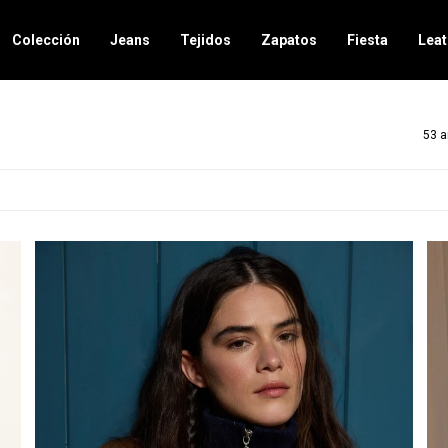
Colección
Jeans
Tejidos
Zapatos
Fiesta
Leat
53 a