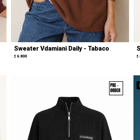
Sweater Vdamiani Daily - Tabaco
S
6.800
$
$