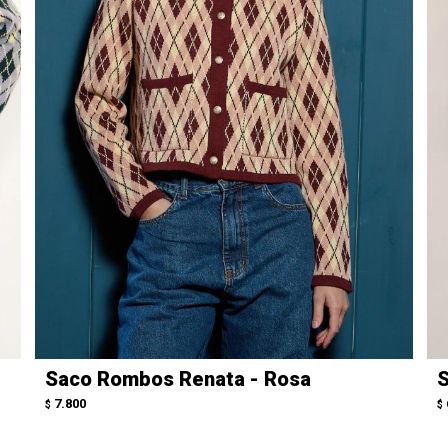
Saco Rombos Renata - Rosa
S
7.800
$
$