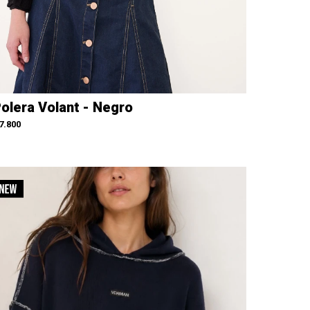
olera Volant - Negro
7.800