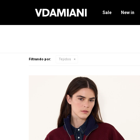
Sale
New in
Filtrando por:
Tejidos