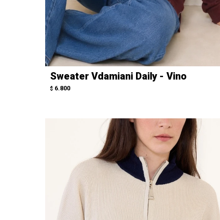
Sweater Vdamiani Daily - Vino
6.800
$