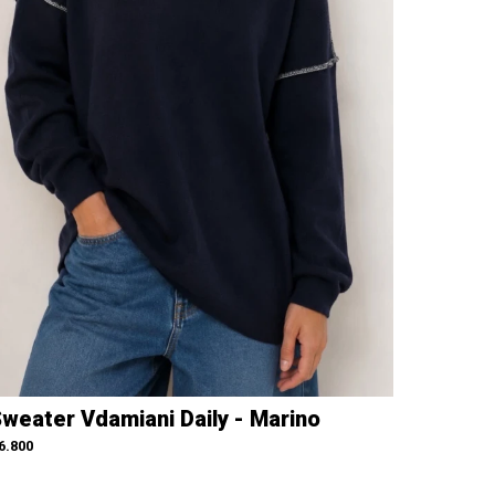
weater Vdamiani Daily - Marino
6.800