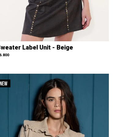
weater Label Unit - Beige
6.800