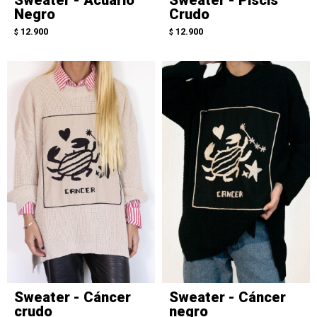
Sweater - Acuario
Sweater - Piscis
Negro
Crudo
12.900
12.900
$
$
Sweater - Cáncer
Sweater - Cáncer
crudo
negro