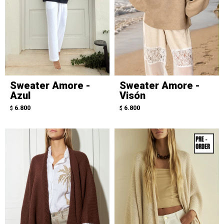
Sweater Amore -
Sweater Amore -
Azul
Visón
6.800
6.800
$
$