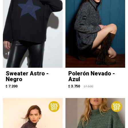
Sweater Astro -
Polerón Nevado -
Negro
Azul
7.200
3.750
$
$
7.500
$