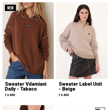
Sweater Vdamiani
Sweater Label Unit
Daily - Tabaco
- Beige
6.800
6.800
$
$