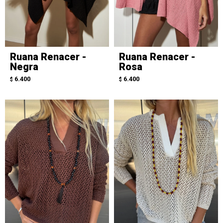
Ruana Renacer -
Ruana Renacer -
Negra
Rosa
6.400
6.400
$
$