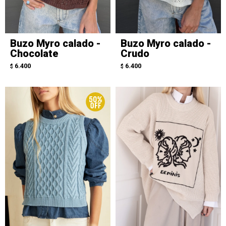
Buzo Myro calado -
Buzo Myro calado -
Chocolate
Crudo
6.400
6.400
$
$