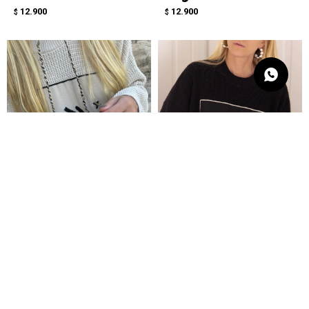
12.900
12.900
$
$
Sweater - Escorpio
Sweater - Escorpio
Crudo
Negro
12.900
12.900
$
$