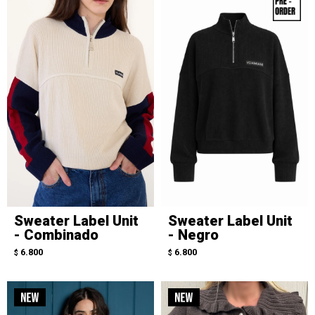
Sweater Label Unit
Sweater Label Unit
- Combinado
- Negro
6.800
6.800
$
$