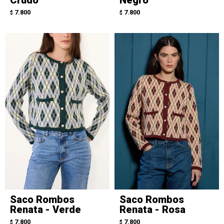
7.800
7.800
$
$
Saco Rombos
Saco Rombos
Renata - Verde
Renata - Rosa
7.800
7.800
$
$