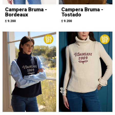
Campera Bruma -
Campera Bruma -
Bordeaux
Tostado
9.200
9.200
$
$